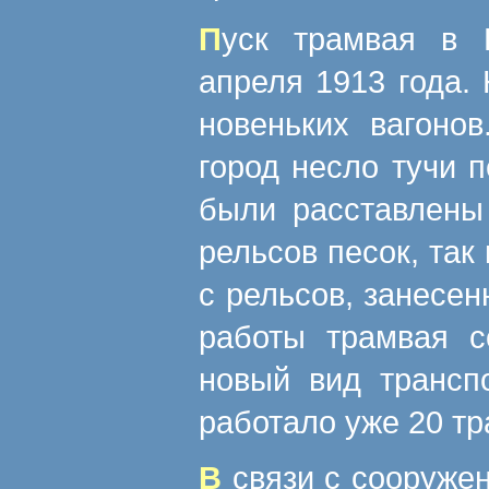
Пуск трамвая в Царицыне состоялся 9
апреля 1913 года.
новеньких вагоно
город несло тучи 
были расставлены
рельсов песок, так
с рельсов, занесе
работы трамвая с
новый вид трансп
работало уже 20 тр
В связи с сооружением трамвая в 1911 году через речку